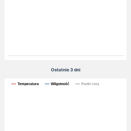
Ostatnie 3 dni
Ostatnie 3 dni
Temperatura
Wilgotność
Punkt rosy