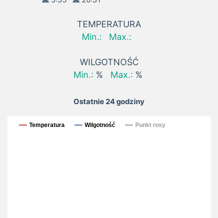
TEMPERATURA
Min.:
Max.:
WILGOTNOŚĆ
Min.:
%
Max.:
%
Ostatnie 24 godziny
Ostatnie 24 godziny
Temperatura
Wilgotność
Punkt rosy