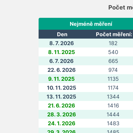
Počet mě
Nejméně měření
Den
Počet měření:
8. 7. 2026
182
8. 11. 2025
540
6. 7. 2026
665
22. 6. 2026
974
9. 11. 2025
1135
10. 11. 2025
1174
13. 11. 2025
1344
21. 6. 2026
1416
28. 3. 2026
1444
24. 1. 2026
1483
29. 3. 2026
1485